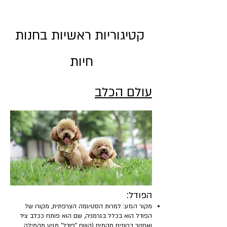
קטיגוריות ראשיות בחנות
חיות
עולם הכלב
​הפודל:
מקור הגזע: למרות הסטיגמה הצרפתית, מקורו של
הפודל הוא בכלל בגרמניה, שם הוא פותח ככלב ציד
ואחזור ברווזים מהמים (השם "פודל" מגיע מהמילה