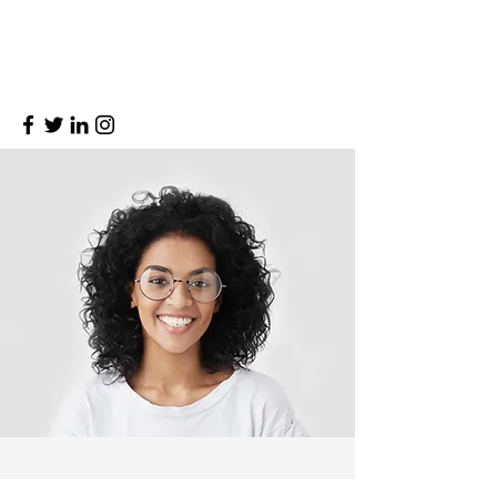
To add all the relevant details you want to
share with site visitors.