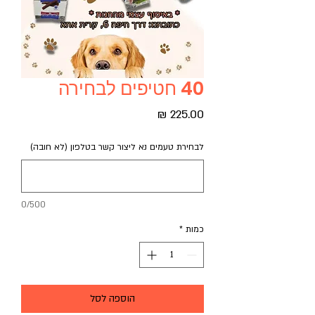
40 חטיפים לבחירה
מחיר
לבחירת טעמים נא ליצור קשר בטלפון (לא חובה)
0/500
כמות
*
הוספה לסל