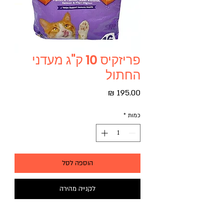
פריזקיס 10 ק"ג מעדני
החתול
מחיר
כמות
*
הוספה לסל
לקנייה מהירה