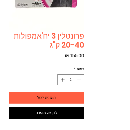
פרונטלין 3 יח'אמפולות
20-40 ק"ג
מחיר
כמות
*
הוספה לסל
לקנייה מהירה