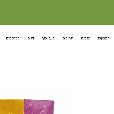
מבצעים
כלבים
חתולים
בעלי כנף
דגים
מכרסמים