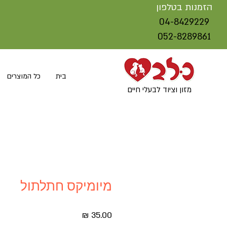
הזמנות בטלפון
04-8429229
052-8289861
בית
כל המוצרים
מזון וציוד לבעלי חיים
מיומיקס חתלתול
מחיר