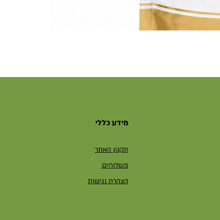
מידע כללי
תקנון האתר
משלוחים
הצהרת נגישות