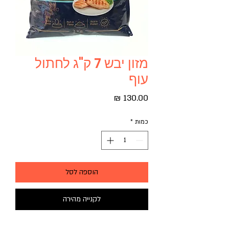
מזון יבש 7 ק"ג לחתול
עוף
מחיר
כמות
*
הוספה לסל
לקנייה מהירה