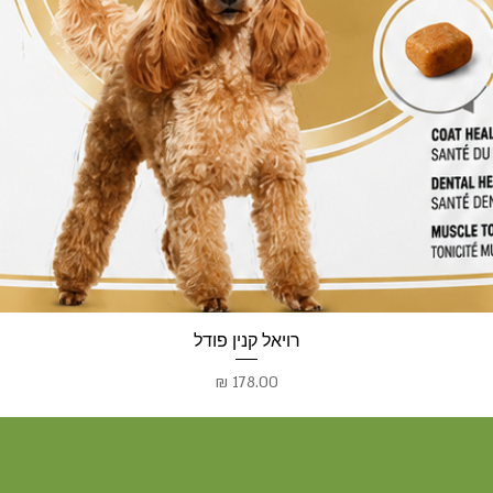
רויאל קנין פודל
מחיר