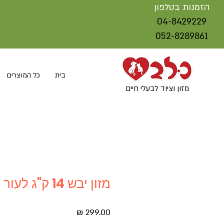
הזמנות בטלפון
04-8429229
052-8289861
בית
כל המוצרים
מזון וציוד לבעלי חיים
מזון יבש 14 ק"ג לעור רגיש סלמון
מחיר