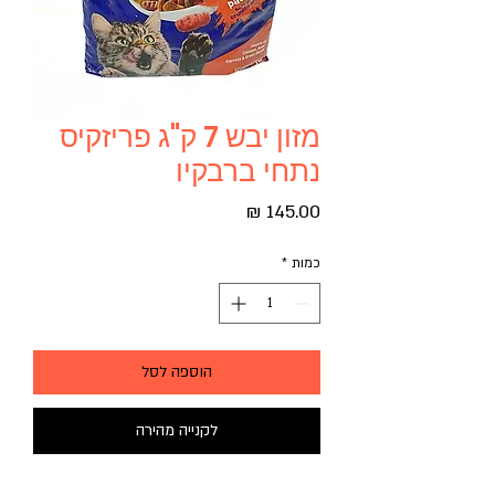
מזון יבש 7 ק"ג פריזקיס
נתחי ברבקיו
מחיר
כמות
*
הוספה לסל
לקנייה מהירה