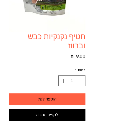
חטיף נקנקיות כבש
וברווז
מחיר
כמות
*
הוספה לסל
לקנייה מהירה