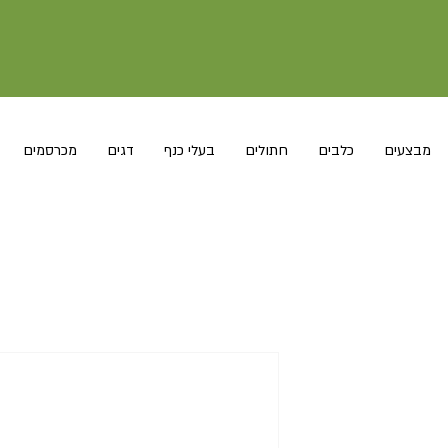
מבצעים
כלבים
חתולים
בעלי כנף
דגים
מכרסמים