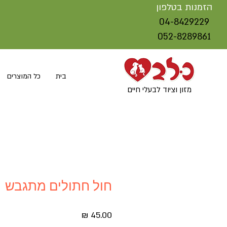
הזמנות בטלפון
04-8429229
052-8289861
בית
כל המוצרים
מזון וציוד לבעלי חיים
חול חתולים מתגבש
מחיר