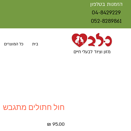
הזמנות בטלפון
04-8429229
052-8289861
בית
כל המוצרים
מזון וציוד לבעלי חיים
חול חתולים מתגבש
מחיר