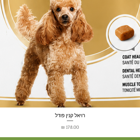
רויאל קנין פודל
מחיר