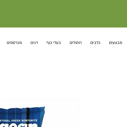
מבצעים
כלבים
חתולים
בעלי כנף
דגים
מכרסמים