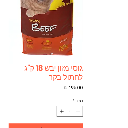
גוסי מזון יבש 18 ק"ג
לחתול בקר
מחיר
כמות
*