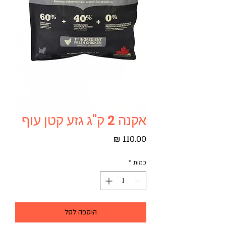
אקנה 2 ק"ג גזע קטן עוף
מחיר
כמות
*
הוספה לסל