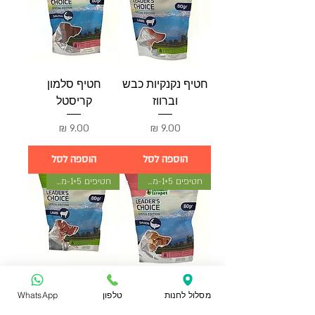
חטיף נקנקיות כבש
חטיף סלמון
וברווז
קריסטל
מחיר
מחיר
הוספה לסל
הוספה לסל
חטיפים 1+5-מתנה
חטיפים 1+5-מתנה
חטיפוני בלמון
חטיפוני טלה
מסלול לחנות
טלפון
WhatsApp
מחיר
מחיר